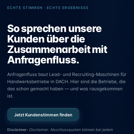
ECHTE STIMMEN · ECHTE ERGEBNISSE
So sprechen unsere
Kunden über die
Zusammenarbeit mit
Anfragenfluss.
Anfragenfluss baut Lead- und Recruiting-Maschinen für
Handwerksbetriebe in DACH. Hier sind die Betriebe, die
das schon gemacht haben — und was rausgekommen
ist.
Jetzt Kundenstimmen finden
Disclaimer:
Disclaimer: Abschlussquoten können bei jedem