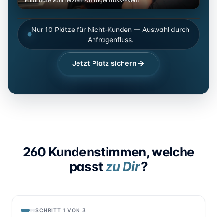
Eindrücke vom letzten Anfragenfluss-Event
Team-Tag im Anfragenfluss-Office · April 2026
Nur 10 Plätze für Nicht-Kunden — Auswahl durch
Team-Tag im Anfragenfluss-Office · April 2026
Anfragenfluss.
→
Jetzt Platz sichern
260
Kundenstimmen, welche
passt
zu Dir
?
SCHRITT 1 VON 3