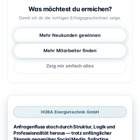
Was möchtest du erreichen?
Damit ich dir die richtigen Erfolgsgeschichten zeige.
Mehr Neukunden gewinnen
Mehr Mitarbeiter finden
Zeig mir einfach alles
Mit Ton abspielen
HOBA Energietechnik GmbH
Anfragenfluss stach durch Struktur, Logik und
Professionalität heraus — trotz anfänglicher
Skepsis gegenüber Social Media. Sofortige