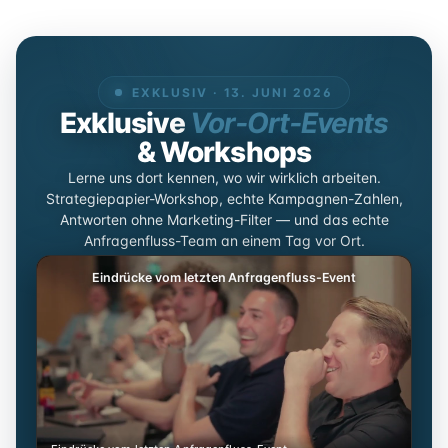
EXKLUSIV · 13. JUNI 2026
Exklusive
Vor‑Ort‑Events
& Workshops
Lerne uns dort kennen, wo wir wirklich arbeiten.
Strategiepapier-Workshop, echte Kampagnen-Zahlen,
Antworten ohne Marketing-Filter — und das echte
Anfragenfluss-Team an einem Tag vor Ort.
Eindrücke vom letzten Anfragenfluss-Event