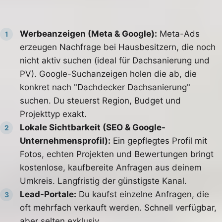
latenten Bedarf abholt.
Werbeanzeigen (Meta & Google):
Meta-Ads
1
erzeugen Nachfrage bei Hausbesitzern, die noch
nicht aktiv suchen (ideal für Dachsanierung und
PV). Google-Suchanzeigen holen die ab, die
konkret nach "Dachdecker Dachsanierung"
suchen. Du steuerst Region, Budget und
Projekttyp exakt.
Lokale Sichtbarkeit (SEO & Google-
2
Unternehmensprofil):
Ein gepflegtes Profil mit
Fotos, echten Projekten und Bewertungen bringt
kostenlose, kaufbereite Anfragen aus deinem
Umkreis. Langfristig der günstigste Kanal.
Lead-Portale:
Du kaufst einzelne Anfragen, die
3
oft mehrfach verkauft werden. Schnell verfügbar,
aber selten exklusiv.