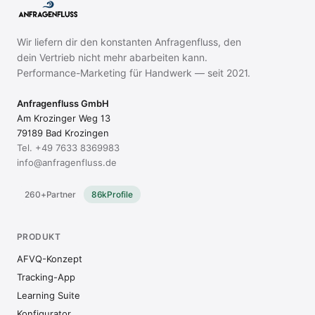
Wir liefern dir den konstanten Anfragenfluss, den
dein Vertrieb nicht mehr abarbeiten kann.
Performance-Marketing für Handwerk — seit 2021.
Anfragenfluss GmbH
Am Krozinger Weg 13
79189 Bad Krozingen
Tel.
+49 7633 8369983
info@anfragenfluss.de
260+
Partner
86k
Profile
PRODUKT
AFVQ-Konzept
Tracking-App
Learning Suite
Konfigurator