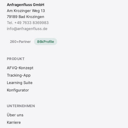
Anfragenfluss GmbH
Am Krozinger Weg 13
79189 Bad Krozingen
Tel.
+49 7633 8369983
info@anfragenfluss.de
260+
Partner
86k
Profile
PRODUKT
AFVQ-Konzept
Tracking-App
Learning Suite
Konfigurator
UNTERNEHMEN
Über uns
Karriere