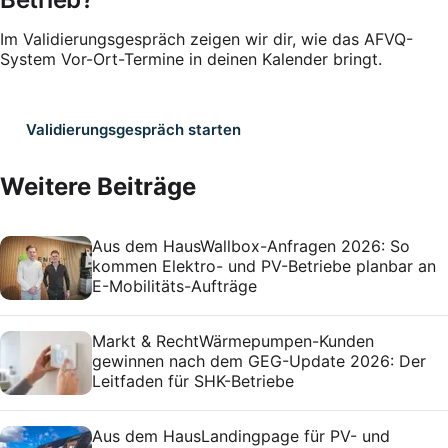
Im Validierungsgespräch zeigen wir dir, wie das AFVQ-
System Vor-Ort-Termine in deinen Kalender bringt.
Validierungsgespräch starten
Weitere Beiträge
Aus dem Haus
Wallbox-Anfragen 2026: So
kommen Elektro- und PV-Betriebe planbar an
E-Mobilitäts-Aufträge
Markt & Recht
Wärmepumpen-Kunden
gewinnen nach dem GEG-Update 2026: Der
Leitfaden für SHK-Betriebe
Aus dem Haus
Landingpage für PV- und