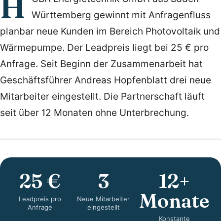
H
Württemberg gewinnt mit Anfragenfluss
planbar neue Kunden im Bereich Photovoltaik und
Wärmepumpe. Der Leadpreis liegt bei 25 € pro
Anfrage. Seit Beginn der Zusammenarbeit hat
Geschäftsführer Andreas Hopfenblatt drei neue
Mitarbeiter eingestellt. Die Partnerschaft läuft
seit über 12 Monaten ohne Unterbrechung.
25 €
3
12+
Monate
Leadpreis pro
Neue Mitarbeiter
Anfrage
eingestellt
Konstante