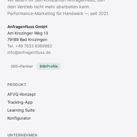
dein Vertrieb nicht mehr abarbeiten kann.
Performance-Marketing für Handwerk — seit 2021.
Anfragenfluss GmbH
Am Krozinger Weg 13
79189 Bad Krozingen
Tel.
+49 7633 8369983
info@anfragenfluss.de
260+
Partner
86k
Profile
PRODUKT
AFVQ-Konzept
Tracking-App
Learning Suite
Konfigurator
UNTERNEHMEN