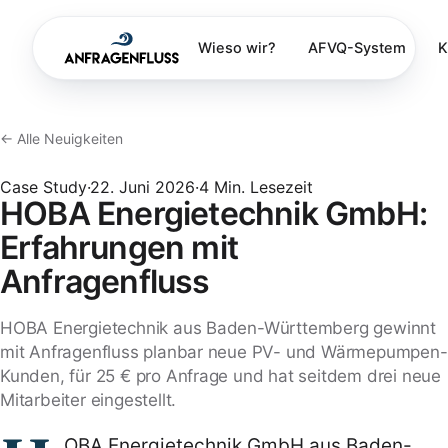
Wieso wir?
AFVQ-System
K
← Alle Neuigkeiten
Case Study
·
22. Juni 2026
·
4
Min. Lesezeit
HOBA Energietechnik GmbH:
Erfahrungen mit
Anfragenfluss
HOBA Energietechnik aus Baden-Württemberg gewinnt
mit Anfragenfluss planbar neue PV- und Wärmepumpen-
Kunden, für 25 € pro Anfrage und hat seitdem drei neue
Mitarbeiter eingestellt.
OBA Energietechnik GmbH aus Baden-