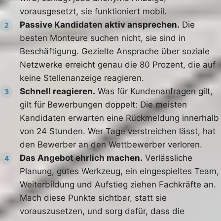
vorausgesetzt, sie funktioniert mobil.
Passive Kandidaten aktiv ansprechen.
Die
2
besten Monteure suchen nicht, sie sind in
Beschäftigung. Gezielte Ansprache über soziale
Netzwerke erreicht genau die 80 Prozent, die auf
keine Stellenanzeige reagieren.
Schnell reagieren.
Was für Kundenanfragen gilt,
3
gilt für Bewerbungen doppelt: Die meisten
Kandidaten erwarten eine Rückmeldung innerhalb
von 24 Stunden. Wer Tage verstreichen lässt, hat
den Bewerber an den Wettbewerber verloren.
Das Angebot ehrlich machen.
Verlässliche
4
Planung, gutes Werkzeug, ein eingespieltes Team,
Weiterbildung und Aufstieg ziehen Fachkräfte an.
Mach diese Punkte sichtbar, statt sie
vorauszusetzen, und sorg dafür, dass die